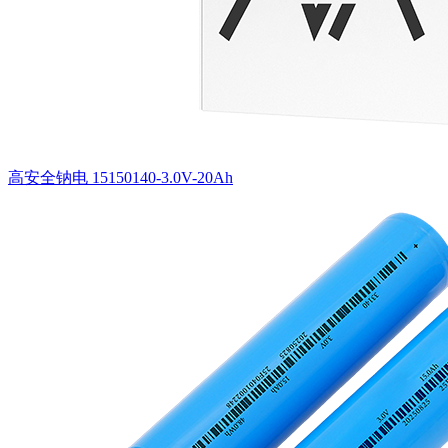
高安全钠电 15150140-3.0V-20Ah