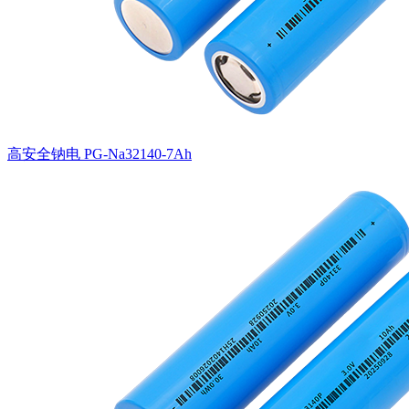
高安全钠电 PG-Na32140-7Ah