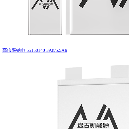
高倍率钠电 55150140-3Ah/5.5Ah