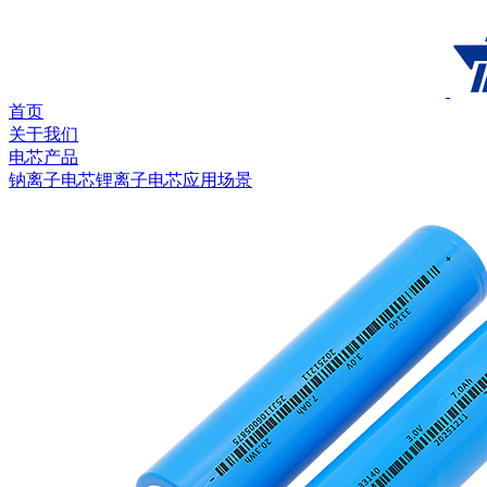
首页
关于我们
电芯产品
钠离子电芯
锂离子电芯
应用场景